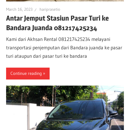
March 16, 2023
hariprasetio
Antar Jemput Stasiun Pasar Turi ke
Bandara Juanda 081217425234
Kami dari Akhsan Rental 081217425234 melayani
transportasi penjemputan dari Bandara juanda ke pasar
turi ataupun dari pasar turi ke bandara
Continue reading