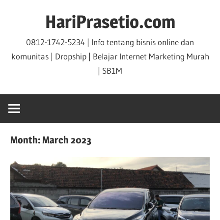
Skip
HariPrasetio.com
to
content
0812-1742-5234 | Info tentang bisnis online dan
komunitas | Dropship | Belajar Internet Marketing Murah
| SB1M
Month:
March 2023