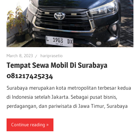
March 8, 2023
hariprasetio
Tempat Sewa Mobil Di Surabaya
081217425234
Surabaya merupakan kota metropolitan terbesar kedua
di Indonesia setelah Jakarta. Sebagai pusat bisnis,
perdagangan, dan pariwisata di Jawa Timur, Surabaya
Continue reading