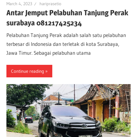
March 4, 2023
hariprasetio
Antar Jemput Pelabuhan Tanjung Perak
surabaya 081217425234
Pelabuhan Tanjung Perak adalah salah satu pelabuhan
terbesar di Indonesia dan terletak di kota Surabaya,
Jawa Timur. Sebagai pelabuhan utama
Continue reading