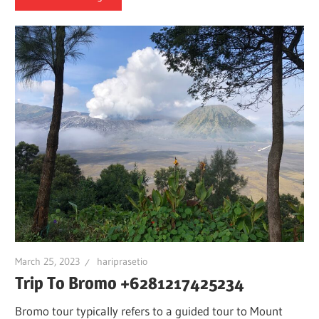
March 25, 2023
hariprasetio
Trip To Bromo +6281217425234
Bromo tour typically refers to a guided tour to Mount