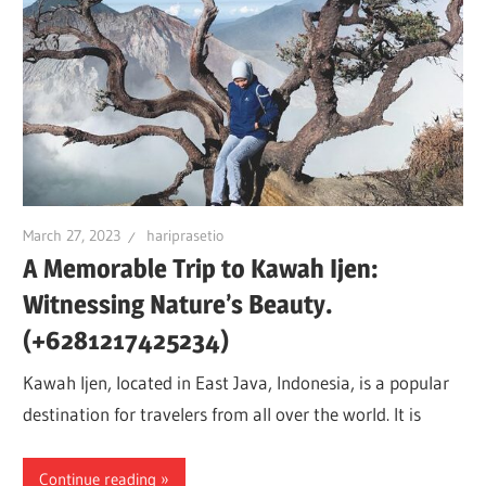
March 27, 2023
hariprasetio
A Memorable Trip to Kawah Ijen:
Witnessing Nature’s Beauty.
(+6281217425234)
Kawah Ijen, located in East Java, Indonesia, is a popular
destination for travelers from all over the world. It is
Continue reading