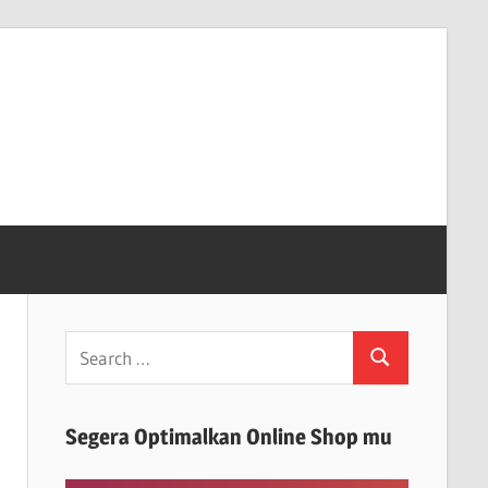
Search
Search
for:
Segera Optimalkan Online Shop mu