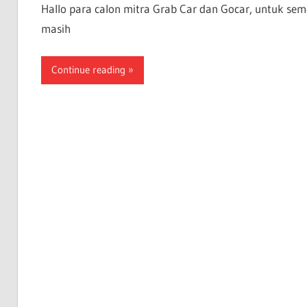
Hallo para calon mitra Grab Car dan Gocar, untuk sem
masih
Continue reading