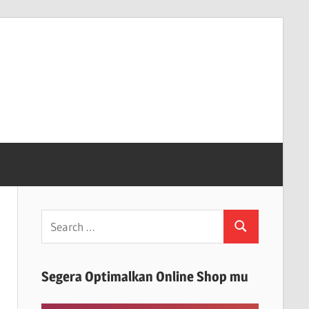
Search
Search
for:
Segera Optimalkan Online Shop mu