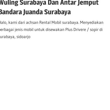
Wuling Surabaya Dan Antar Jemput
Bandara Juanda Surabaya
Halo, kami dari achsan Rental Mobil surabaya. Menyediakan
berbagai jenis mobil untuk disewakan Plus Drivere / sopir di
surabaya, sidoarjo