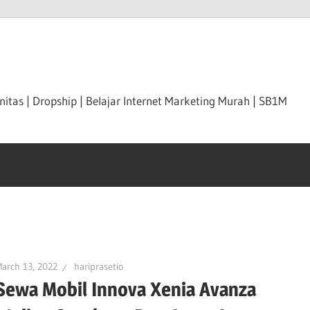
itas | Dropship | Belajar Internet Marketing Murah | SB1M
arch 13, 2022
hariprasetio
Sewa Mobil Innova Xenia Avanza