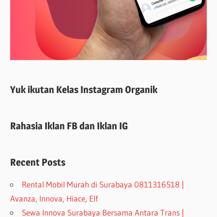
Yuk ikutan Kelas Instagram Organik
Rahasia Iklan FB dan Iklan IG
Recent Posts
Rental Mobil Murah di Surabaya 0811316518 |
Avanza, Innova, Hiace, Elf
Sewa Innova Surabaya Bersama Antara Trans |