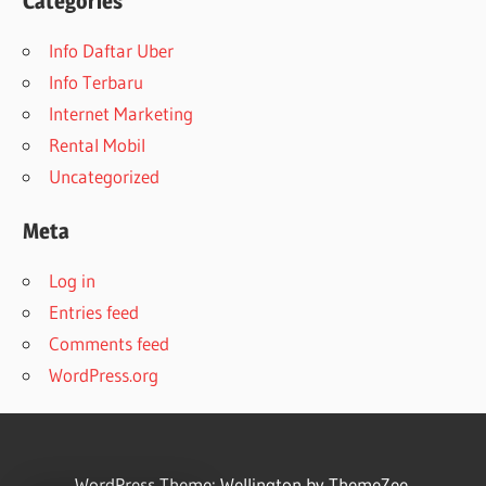
Categories
Info Daftar Uber
Info Terbaru
Internet Marketing
Rental Mobil
Uncategorized
Meta
Log in
Entries feed
Comments feed
WordPress.org
WordPress Theme: Wellington by ThemeZee.