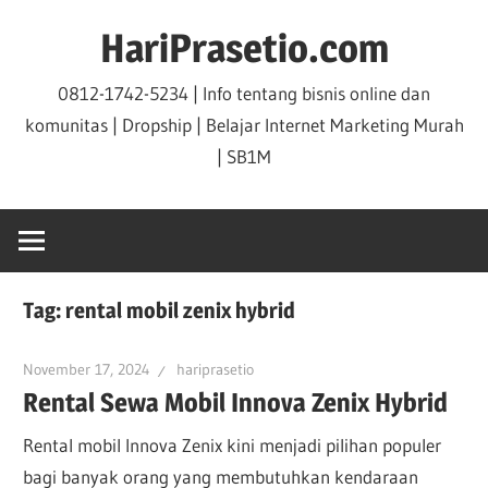
Skip
HariPrasetio.com
to
content
0812-1742-5234 | Info tentang bisnis online dan
komunitas | Dropship | Belajar Internet Marketing Murah
| SB1M
Tag:
rental mobil zenix hybrid
November 17, 2024
hariprasetio
Rental Sewa Mobil Innova Zenix Hybrid
Rental mobil Innova Zenix kini menjadi pilihan populer
bagi banyak orang yang membutuhkan kendaraan