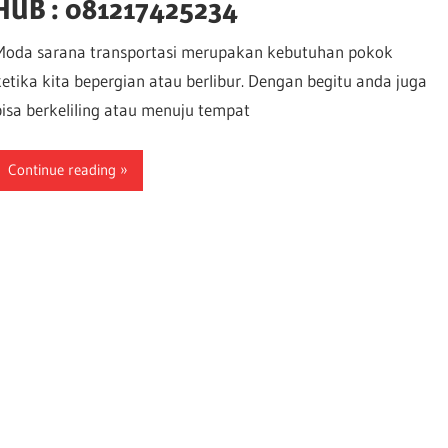
HUB : 081217425234
Moda sarana transportasi merupakan kebutuhan pokok
ketika kita bepergian atau berlibur. Dengan begitu anda juga
bisa berkeliling atau menuju tempat
Continue reading