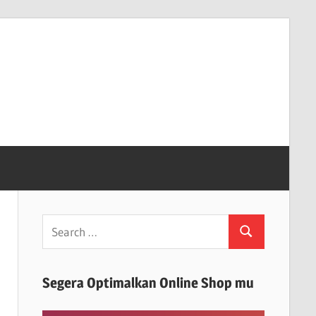
Search
Search
for:
Segera Optimalkan Online Shop mu