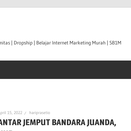
itas | Dropship | Belajar Internet Marketing Murah | SB1M
pril 15, 2022
hariprasetio
ANTAR JEMPUT BANDARA JUANDA,